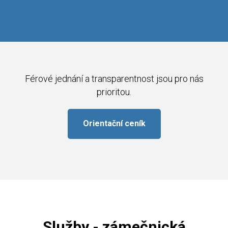
Férové jednání a transparentnost jsou pro nás
prioritou.
Orientační ceník
Služby - zámečnická