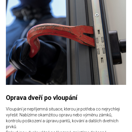
Oprava dveří po vloupání
Vloupání je nepříjemná situace, kterou je potřeba co nejrychleji
vyřešit. Nabízíme okamžitou opravu nebo výměnu zámků,
kontrolu poškození a úpravu pantů, kování a dalších dveřních
prvků.