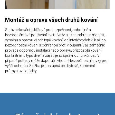
Montáž a oprava všech druhů kování
Správné kování je klíčové pro bezpečnost, pohodlné a
bezproblémové používání dveří. Naše služba zahrnuje montáž,
výměnu a opravu všech typů kování, od interiérových klik až po
bezpečnostní kování s ochranou proti vloupání. Váš zámečník
provede odbornou instalaci nebo opravu, přizpůsobí kování
konkrétnímu typu dveří a zajistí jeho správnou funkčnost. V
případě potřeby může doporučit vhodné bezpečnostní prvky pro
vyšší ochranu. Služba je dostupná pro bytové, komerční i
průmyslové objekty.