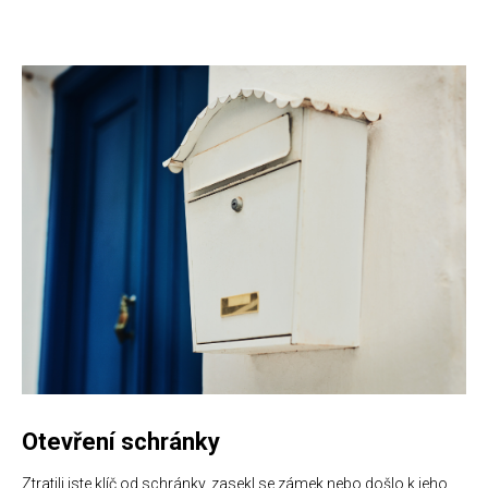
Otevření schránky
Ztratili jste klíč od schránky, zasekl se zámek nebo došlo k jeho