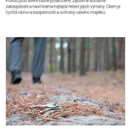
Pokud jsou dveře vážně poškozené, zajistíme dočasné
zabezpečení a navrhneme nejlepší řešení jejich výměny. Cílem je
rychlá obnova bezpečnosti a ochrany vašeho majetku.