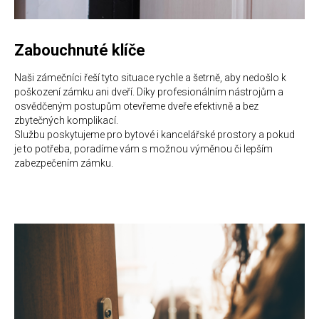
Zabouchnuté klíče
Naši zámečníci řeší tyto situace rychle a šetrně, aby nedošlo k
poškození zámku ani dveří. Díky profesionálním nástrojům a
osvědčeným postupům otevřeme dveře efektivně a bez
zbytečných komplikací.
Službu poskytujeme pro bytové i kancelářské prostory a pokud
je to potřeba, poradíme vám s možnou výměnou či lepším
zabezpečením zámku.