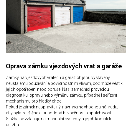
Oprava zámku vjezdových vrat a garáže
Zámky na vjezdových vratech a garážích jsou vystaveny
neustálému používání a povětrnostním vlivům, což může vést k
jejich opotřebení nebo poruše. Naši zámečníci provedou
diagnostiku, opravu nebo výměnu zámku, případně i seřízení
mechanismu pro hladký chod.
Pokud je zámek neopravitelný, navrhneme vhodnou náhradu,
aby byla zajištěna dlouhodobá bezpečnost a spolehlivost.
Služba se vztahuje na manuální systémy a jejich kompletní
údržbu.