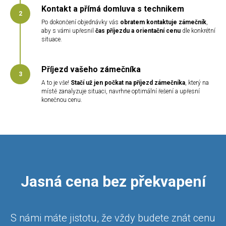
Kontakt a přímá domluva s technikem
Po dokončení objednávky vás
obratem kontaktuje zámečník
,
aby s vámi upřesnil
čas příjezdu a orientační cenu
dle konkrétní
situace.
Příjezd vašeho zámečníka
A to je vše!
Stačí už jen počkat na příjezd zámečníka
, který na
místě zanalyzuje situaci, navrhne optimální řešení a upřesní
konečnou cenu.
Jasná cena bez překvapení
S námi máte jistotu, že vždy budete znát cenu