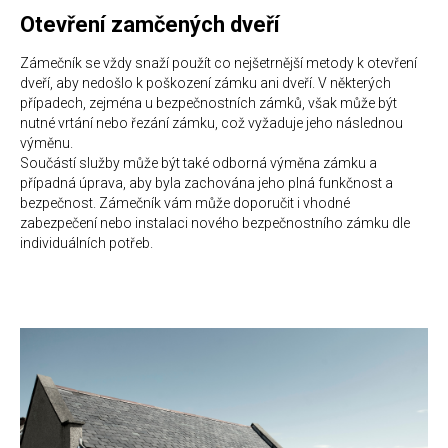
Otevření zamčených dveří
Zámečník se vždy snaží použít co nejšetrnější metody k otevření
dveří, aby nedošlo k poškození zámku ani dveří. V některých
případech, zejména u bezpečnostních zámků, však může být
nutné vrtání nebo řezání zámku, což vyžaduje jeho následnou
výměnu.
Součástí služby může být také odborná výměna zámku a
případná úprava, aby byla zachována jeho plná funkčnost a
bezpečnost. Zámečník vám může doporučit i vhodné
zabezpečení nebo instalaci nového bezpečnostního zámku dle
individuálních potřeb.