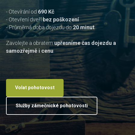
- Otevírání od
690 Kč
- Otevření dveří
bez poškození
- Průměrná doba dojezdu do
20 minut
Zavolejte a obratem
upřesníme čas dojezdu a
samozřejmě i cenu
.
Volat pohotovost
Služby zámečnické pohotovosti