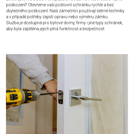
poškození? Otevřeme vaši poštovní schránku rychle a bez
zbytečného poškození. Naši zámečníci používají šetrné techniky
a v případě potřeby zajistí opravu nebo výměnu zámku.
Služba je dostupná pro bytové domy, firmy i jiné typy schránek,
aby byla zajištěna jejich plná funkčnost a bezpečnost.