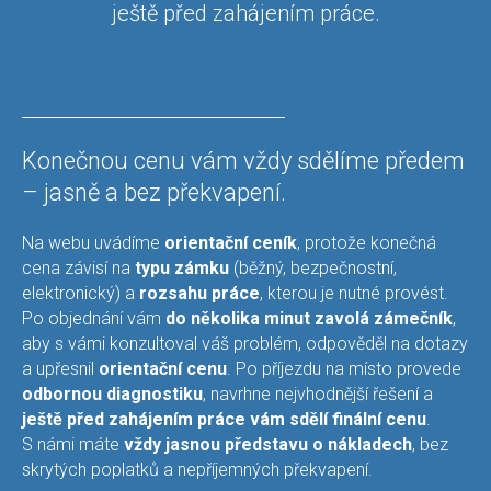
ještě před zahájením práce.
Konečnou cenu vám vždy sdělíme předem
– jasně a bez překvapení.
Na webu uvádíme
orientační ceník
, protože konečná
cena závisí na
typu zámku
(běžný, bezpečnostní,
elektronický) a
rozsahu práce
, kterou je nutné provést.
Po objednání vám
do několika minut zavolá zámečník
,
aby s vámi konzultoval váš problém, odpověděl na dotazy
a upřesnil
orientační cenu
. Po příjezdu na místo provede
odbornou diagnostiku
, navrhne nejvhodnější řešení a
ještě před zahájením práce vám sdělí finální cenu
.
S námi máte
vždy jasnou představu o nákladech
, bez
skrytých poplatků a nepříjemných překvapení.