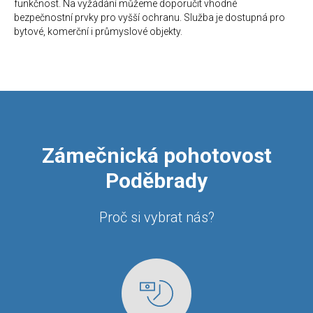
funkčnost. Na vyžádání můžeme doporučit vhodné
bezpečnostní prvky pro vyšší ochranu. Služba je dostupná pro
bytové, komerční i průmyslové objekty.
Zámečnická pohotovost
Poděbrady
Proč si vybrat nás?