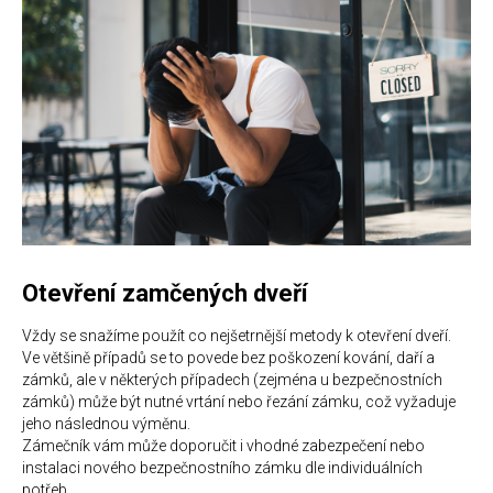
Otevření zamčených dveří
Vždy se snažíme použít co nejšetrnější metody k otevření dveří.
Ve většině případů se to povede bez poškození kování, daří a
zámků, ale v některých případech (zejména u bezpečnostních
zámků) může být nutné vrtání nebo řezání zámku, což vyžaduje
jeho následnou výměnu.
Zámečník vám může doporučit i vhodné zabezpečení nebo
instalaci nového bezpečnostního zámku dle individuálních
potřeb.