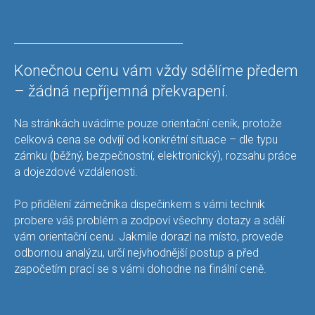
Konečnou cenu vám vždy sdělíme předem
– žádná nepříjemná překvapení.
Na stránkách uvádíme pouze orientační ceník, protože
celková cena se odvíjí od konkrétní situace – dle typu
zámku (běžný, bezpečnostní, elektronický), rozsahu práce
a dojezdové vzdálenosti.
Po přidělení zámečníka dispečinkem s vámi technik
probere váš problém a zodpoví všechny dotazy a sdělí
vám orientační cenu. Jakmile dorazí na místo, provede
odbornou analýzu, určí nejvhodnější postup a před
započetím prací se s vámi dohodne na finální ceně.