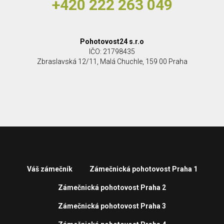
+420 222 263 049
Pohotovost24 s.r.o
IČO: 21798435
Zbraslavská 12/11, Malá Chuchle, 159 00 Praha
Váš zámečník
Zámečnická pohotovost Praha 1
Zámečnická pohotovost Praha 2
Zámečnická pohotovost Praha 3