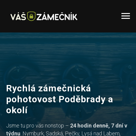
Rychlá zámečnická
pohotovost Poděbrady a
okolí
Jsme tu pro vás nonstop –
24 hodin denně, 7 dní v
týdnu
. Nymburk, Sadská, Pečky, Lysá nad Labem,