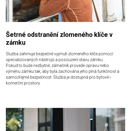
Šetrné odstranění zlomeného klíče v
zámku
Služba zahrnuje bezpečné vyjmutí zlomeného klíče pomocí
specializovaných nástrojů a posouzení stavu zámku.
Pokud to bude nezbytné, zámečník provede opravu nebo
výměnu zámku tak, aby byla zachována jeho plná funkčnost a
samozřejmě bezpečnost. Služba je dostupná pro bytové i
komerční prostory.