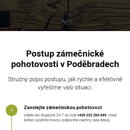
Postup zámečnické
pohotovosti v Poděbradech
Stručný popis postupu, jak rychle a efektivně
vyřešíme vaši situaci.
Zavolejte zámečnickou pohotovost
Volejte náš dispečink 24/7 na čísle
+420 222 263 049
.
Hned
během úvodního hovoru zodpovíme všechny vaše dotazy.