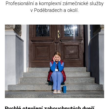
Profesionální a komplexní zámečnické služby
v Poděbradech a okolí.
Rychlé otevření zabouchnutých dveří