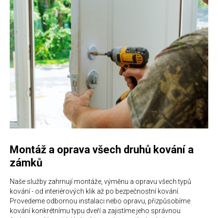
Montáž a oprava všech druhů kování a
zámků
Naše služby zahrnují montáže, výměnu a opravu všech typů
kování - od interiérových klik až po bezpečnostní kování.
Provedeme odbornou instalaci nebo opravu, přizpůsobíme
kování konkrétnímu typu dveří a zajistíme jeho správnou